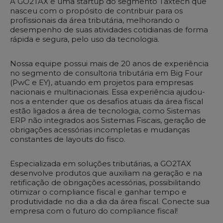
A GO2TAX é uma startup do segmento Taxtech que
nasceu com o propósito de contribuir para os
profissionais da área tributária, melhorando o
desempenho de suas atividades cotidianas de forma
rápida e segura, pelo uso da tecnologia.
Nossa equipe possui mais de 20 anos de experiência
no segmento de consultoria tributária em Big Four
(PwC e EY), atuando em projetos para empresas
nacionais e multinacionais. Essa experiência ajudou-
nos a entender que os desafios atuais da área fiscal
estão ligados a área de tecnologia, como Sistemas
ERP não integrados aos Sistemas Fiscais, geração de
obrigações acessórias incompletas e mudanças
constantes de layouts do fisco.
Especializada em soluções tributárias, a GO2TAX
desenvolve produtos que auxiliam na geração e na
retificação de obrigações acessórias, possibilitando
otimizar o compliance fiscal e ganhar tempo e
produtividade no dia a dia da área fiscal. Conecte sua
empresa com o futuro do compliance fiscal!