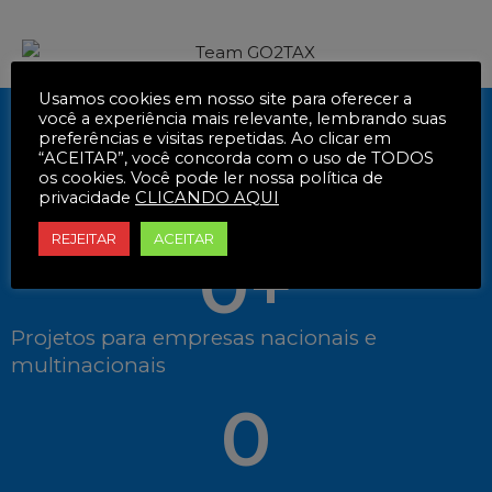
Usamos cookies em nosso site para oferecer a
0
+
você a experiência mais relevante, lembrando suas
preferências e visitas repetidas. Ao clicar em
“ACEITAR”, você concorda com o uso de TODOS
os cookies. Você pode ler nossa política de
privacidade
CLICANDO AQUI
Anos de Experiência
REJEITAR
ACEITAR
0
+
Projetos para empresas nacionais e
multinacionais
0